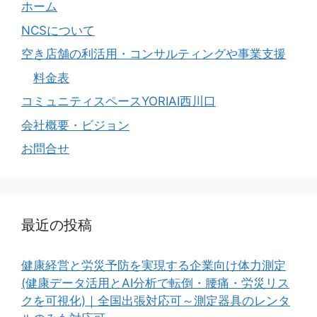
ホーム
NCSについて
空き店舗の利活用・コンサルティングや事業支援
料金表
コミュニティスペースYORIAI西川口
会社概要・ビジョン
お問合せ
最近の投稿
健康経営と労災予防を実現する企業向け体力測定
(健康データ活用とAI分析で転倒・腰痛・労災リス
クを可視化)｜全国出張対応可～測定器具のレンタ