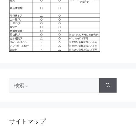
検
索:
サイトマップ