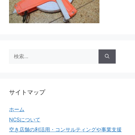
検
索:
サイトマップ
ホーム
NCSについて
空き店舗の利活用・コンサルティングや事業支援