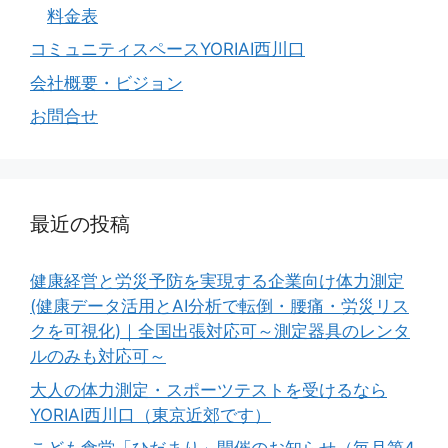
料金表
コミュニティスペースYORIAI西川口
会社概要・ビジョン
お問合せ
最近の投稿
健康経営と労災予防を実現する企業向け体力測定
(健康データ活用とAI分析で転倒・腰痛・労災リス
クを可視化)｜全国出張対応可～測定器具のレンタ
ルのみも対応可～
大人の体力測定・スポーツテストを受けるなら
YORIAI西川口（東京近郊です）