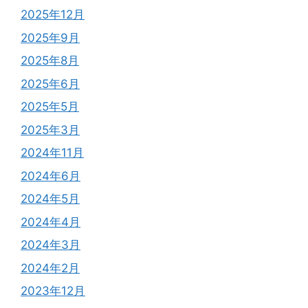
2025年12月
2025年9月
2025年8月
2025年6月
2025年5月
2025年3月
2024年11月
2024年6月
2024年5月
2024年4月
2024年3月
2024年2月
2023年12月