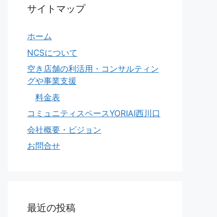
サイトマップ
ホーム
NCSについて
空き店舗の利活用・コンサルティン
グや事業支援
料金表
コミュニティスペースYORIAI西川口
会社概要・ビジョン
お問合せ
最近の投稿