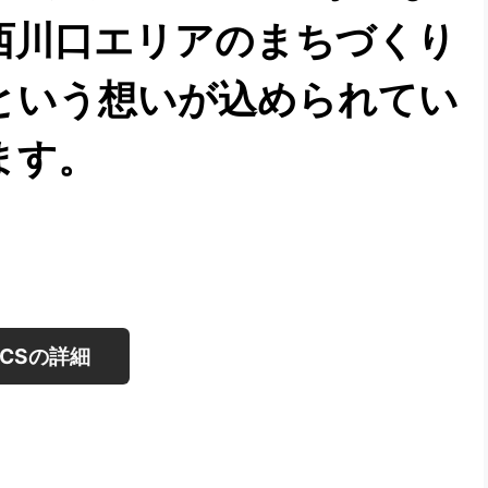
西川口エリアのまちづくり
という想いが込められてい
ます。
NCSの詳細