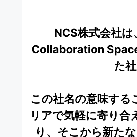
NCS株式会社は、「
Collaboration
た社
この社名の意味する
リアで気軽に寄り合
り、そこから新たな