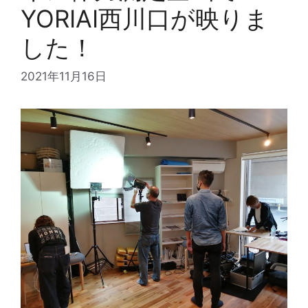
YORIAI西川口が映りま
した！
2021年11月16日