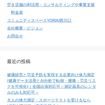
空き店舗の利活用・コンサルティングや事業支援
料金表
コミュニティスペースYORIAI西川口
会社概要・ビジョン
お問合せ
最近の投稿
健康経営と労災予防を実現する企業向け体力測定
(健康データ活用とAI分析で転倒・腰痛・労災リス
クを可視化)｜全国出張対応可～測定器具のレンタ
ルのみも対応可～
大人の体力測定・スポーツテストを受けるなら