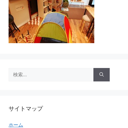
検
索:
サイトマップ
ホーム