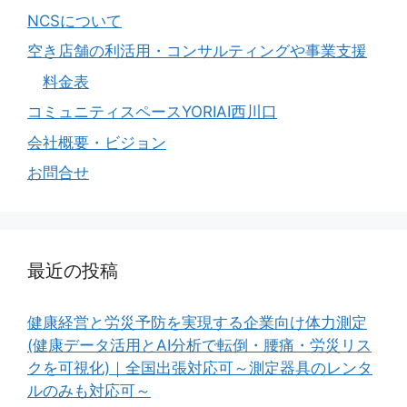
NCSについて
空き店舗の利活用・コンサルティングや事業支援
料金表
コミュニティスペースYORIAI西川口
会社概要・ビジョン
お問合せ
最近の投稿
健康経営と労災予防を実現する企業向け体力測定
(健康データ活用とAI分析で転倒・腰痛・労災リス
クを可視化)｜全国出張対応可～測定器具のレンタ
ルのみも対応可～