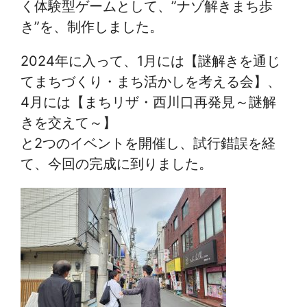
く体験型ゲームとして、”ナゾ解きまち歩
き”を、制作しました。
2024年に入って、1月には【謎解きを通じ
てまちづくり・まち活かしを考える会】、
4月には【まちリザ・西川口再発見～謎解
きを交えて～】
と2つのイベントを開催し、試行錯誤を経
て、今回の完成に到りました。