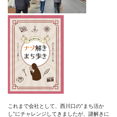
これまで会社として、西川口の”まち活か
し”にチャレンジしてきましたが、謎解きに