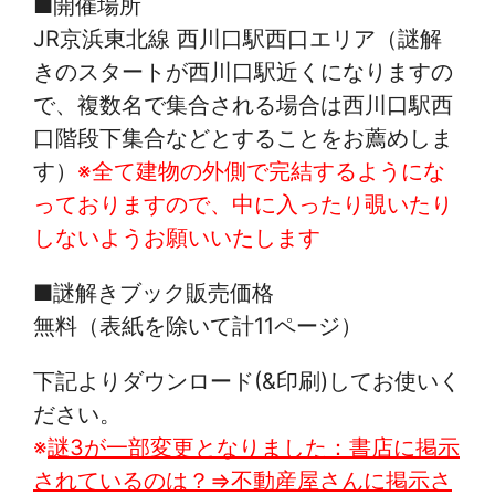
■開催場所
JR京浜東北線 西川口駅西口エリア（謎解
きのスタートが西川口駅近くになりますの
で、複数名で集合される場合は西川口駅西
口階段下集合などとすることをお薦めしま
す）
※全て建物の外側で完結するようにな
っておりますので、中に入ったり覗いたり
しないようお願いいたします
■謎解きブック販売価格
無料（表紙を除いて計11ページ）
下記よりダウンロード(&印刷)してお使いく
ださい。
※
謎3が一部変更となりました：書店に掲示
されているのは？⇒不動産屋さんに掲示さ