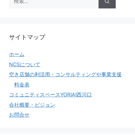
索:
サイトマップ
ホーム
NCSについて
空き店舗の利活用・コンサルティングや事業支援
料金表
コミュニティスペースYORIAI西川口
会社概要・ビジョン
お問合せ