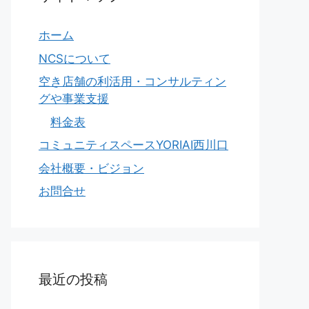
ホーム
NCSについて
空き店舗の利活用・コンサルティン
グや事業支援
料金表
コミュニティスペースYORIAI西川口
会社概要・ビジョン
お問合せ
最近の投稿