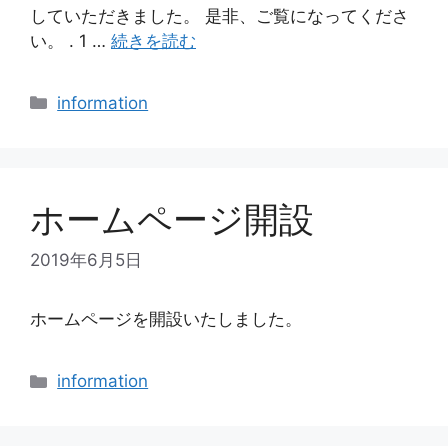
していただきました。 是非、ご覧になってくださ
い。 . 1 …
続きを読む
カ
information
テ
ゴ
リ
ー
ホームページ開設
2019年6月5日
ホームページを開設いたしました。
カ
information
テ
ゴ