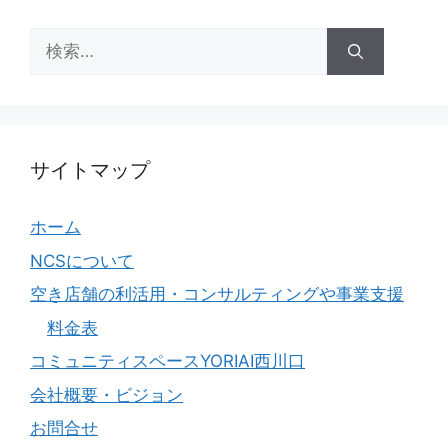
リ
ー
検
索:
サイトマップ
ホーム
NCSについて
空き店舗の利活用・コンサルティングや事業支援
料金表
コミュニティスペースYORIAI西川口
会社概要・ビジョン
お問合せ