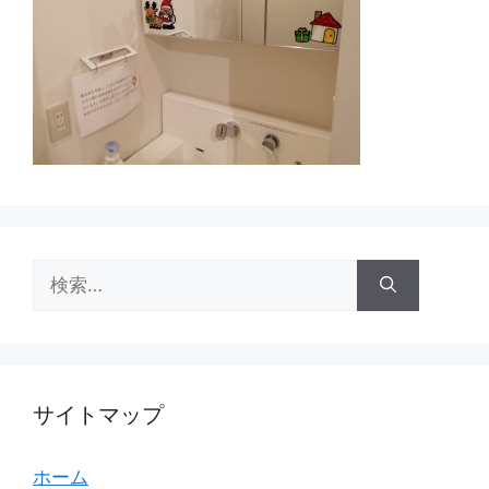
検
索:
サイトマップ
ホーム