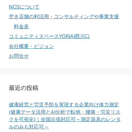
NCSについて
空き店舗の利活用・コンサルティングや事業支援
料金表
コミュニティスペースYORIAI西川口
会社概要・ビジョン
お問合せ
最近の投稿
健康経営と労災予防を実現する企業向け体力測定
(健康データ活用とAI分析で転倒・腰痛・労災リス
クを可視化)｜全国出張対応可～測定器具のレンタ
ルのみも対応可～