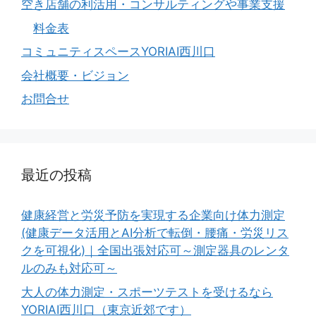
空き店舗の利活用・コンサルティングや事業支援
料金表
コミュニティスペースYORIAI西川口
会社概要・ビジョン
お問合せ
最近の投稿
健康経営と労災予防を実現する企業向け体力測定
(健康データ活用とAI分析で転倒・腰痛・労災リス
クを可視化)｜全国出張対応可～測定器具のレンタ
ルのみも対応可～
大人の体力測定・スポーツテストを受けるなら
YORIAI西川口（東京近郊です）