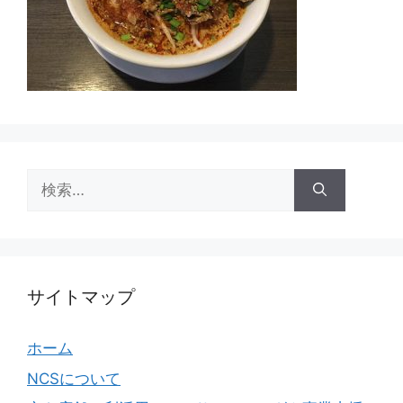
検
索:
サイトマップ
ホーム
NCSについて