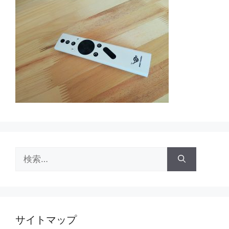
検
索:
サイトマップ