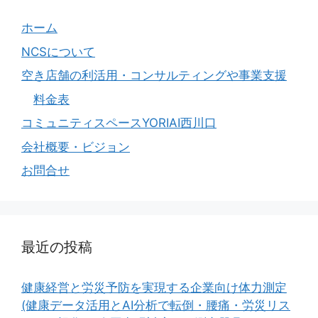
ホーム
NCSについて
空き店舗の利活用・コンサルティングや事業支援
料金表
コミュニティスペースYORIAI西川口
会社概要・ビジョン
お問合せ
最近の投稿
健康経営と労災予防を実現する企業向け体力測定
(健康データ活用とAI分析で転倒・腰痛・労災リス