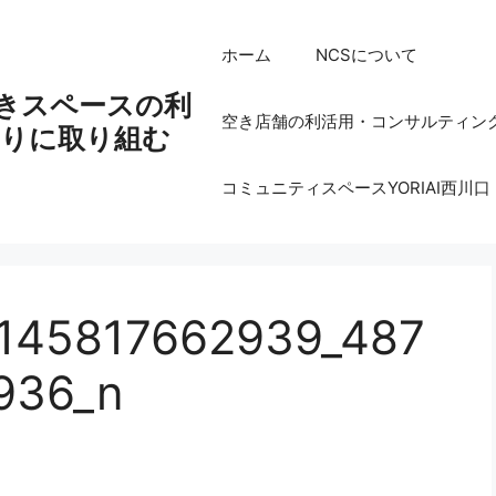
ホーム
NCSについて
空きスペースの利
空き店舗の利活用・コンサルティン
りに取り組む
コミュニティスペースYORIAI西川口
145817662939_487
936_n