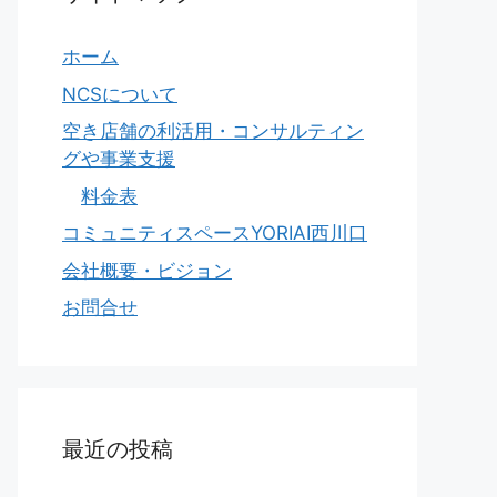
ホーム
NCSについて
空き店舗の利活用・コンサルティン
グや事業支援
料金表
コミュニティスペースYORIAI西川口
会社概要・ビジョン
お問合せ
最近の投稿