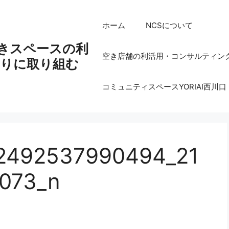
ホーム
NCSについて
空きスペースの利
空き店舗の利活用・コンサルティン
りに取り組む
コミュニティスペースYORIAI西川口
2492537990494_21
073_n