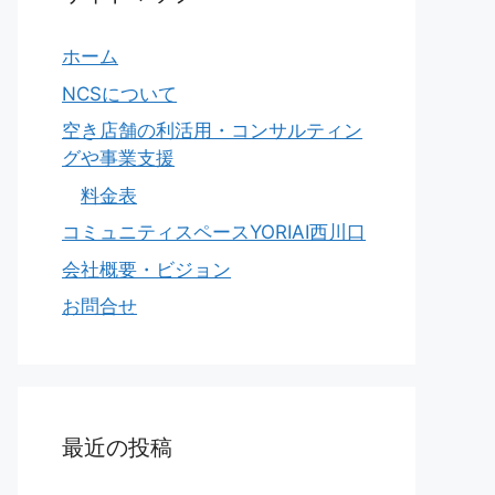
ホーム
NCSについて
空き店舗の利活用・コンサルティン
グや事業支援
料金表
コミュニティスペースYORIAI西川口
会社概要・ビジョン
お問合せ
最近の投稿