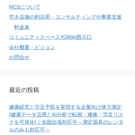
NCSについて
空き店舗の利活用・コンサルティングや事業支援
料金表
コミュニティスペースYORIAI西川口
会社概要・ビジョン
お問合せ
最近の投稿
健康経営と労災予防を実現する企業向け体力測定
(健康データ活用とAI分析で転倒・腰痛・労災リス
クを可視化)｜全国出張対応可～測定器具のレンタ
ルのみも対応可～