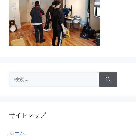
検
索:
サイトマップ
ホーム