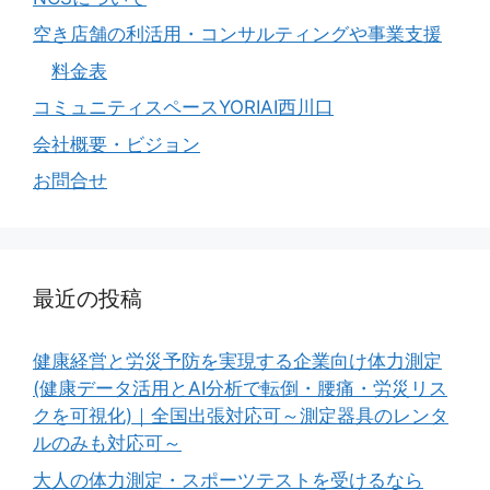
空き店舗の利活用・コンサルティングや事業支援
料金表
コミュニティスペースYORIAI西川口
会社概要・ビジョン
お問合せ
最近の投稿
健康経営と労災予防を実現する企業向け体力測定
(健康データ活用とAI分析で転倒・腰痛・労災リス
クを可視化)｜全国出張対応可～測定器具のレンタ
ルのみも対応可～
大人の体力測定・スポーツテストを受けるなら