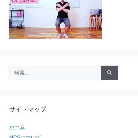
検
索:
サイトマップ
ホーム
NCSについて