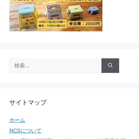
検
索:
サイトマップ
ホーム
NCSについて