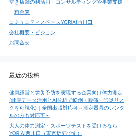
空き店舗の利活用・コンサルティングや事業支援
料金表
コミュニティスペースYORIAI西川口
会社概要・ビジョン
お問合せ
最近の投稿
健康経営と労災予防を実現する企業向け体力測定
(健康データ活用とAI分析で転倒・腰痛・労災リス
クを可視化)｜全国出張対応可～測定器具のレンタ
ルのみも対応可～
大人の体力測定・スポーツテストを受けるなら
YORIAI西川口（東京近郊です）