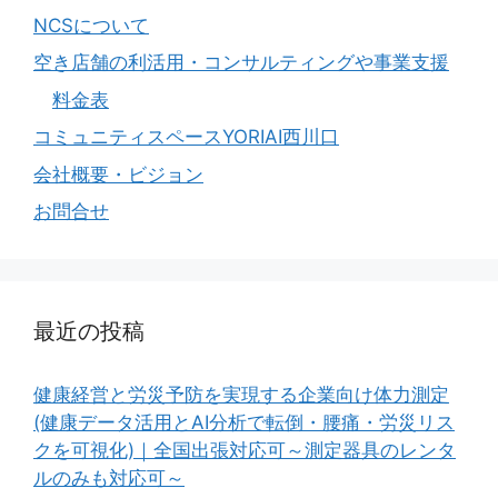
NCSについて
空き店舗の利活用・コンサルティングや事業支援
料金表
コミュニティスペースYORIAI西川口
会社概要・ビジョン
お問合せ
最近の投稿
健康経営と労災予防を実現する企業向け体力測定
(健康データ活用とAI分析で転倒・腰痛・労災リス
クを可視化)｜全国出張対応可～測定器具のレンタ
ルのみも対応可～