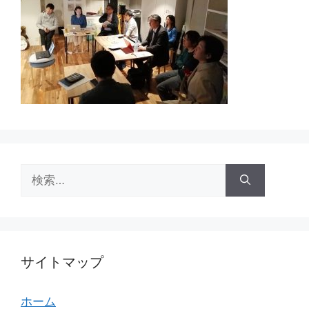
検
索:
サイトマップ
ホーム