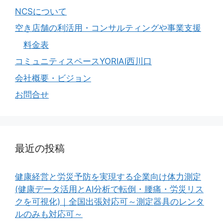
NCSについて
空き店舗の利活用・コンサルティングや事業支援
料金表
コミュニティスペースYORIAI西川口
会社概要・ビジョン
お問合せ
最近の投稿
健康経営と労災予防を実現する企業向け体力測定
(健康データ活用とAI分析で転倒・腰痛・労災リス
クを可視化)｜全国出張対応可～測定器具のレンタ
ルのみも対応可～