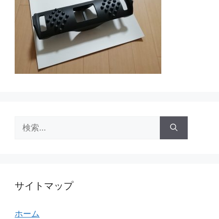
検
索:
サイトマップ
ホーム