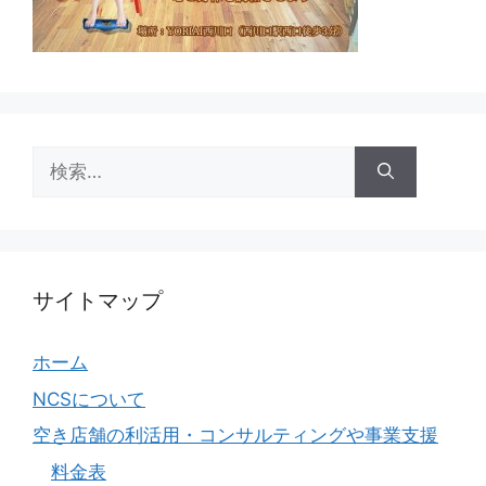
検
索:
サイトマップ
ホーム
NCSについて
空き店舗の利活用・コンサルティングや事業支援
料金表