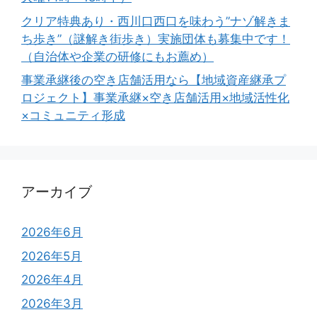
クリア特典あり・西川口西口を味わう”ナゾ解きま
ち歩き”（謎解き街歩き）実施団体も募集中です！
（自治体や企業の研修にもお薦め）
事業承継後の空き店舗活用なら【地域資産継承プ
ロジェクト】事業承継×空き店舗活用×地域活性化
×コミュニティ形成
アーカイブ
2026年6月
2026年5月
2026年4月
2026年3月