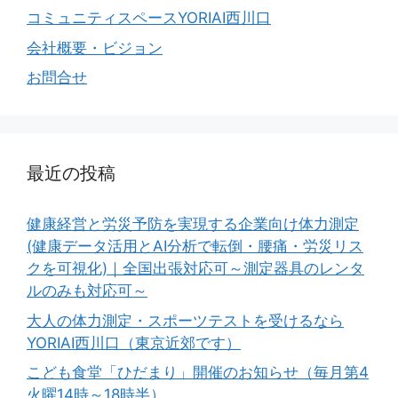
コミュニティスペースYORIAI西川口
会社概要・ビジョン
お問合せ
最近の投稿
健康経営と労災予防を実現する企業向け体力測定
(健康データ活用とAI分析で転倒・腰痛・労災リス
クを可視化)｜全国出張対応可～測定器具のレンタ
ルのみも対応可～
大人の体力測定・スポーツテストを受けるなら
YORIAI西川口（東京近郊です）
こども食堂「ひだまり」開催のお知らせ（毎月第4
火曜14時～18時半）