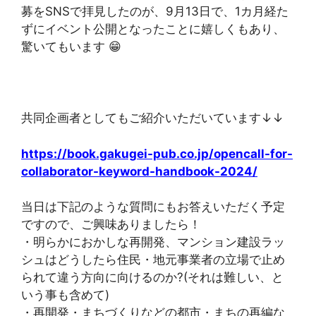
募をSNSで拝見したのが、9月13日で、1カ月経た
ずにイベント公開となったことに嬉しくもあり、
驚いてもいます 😁
共同企画者としてもご紹介いただいています↓↓
https://book.gakugei-pub.co.jp/opencall-for-
collaborator-keyword-handbook-2024/
当日は下記のような質問にもお答えいただく予定
ですので、ご興味ありましたら！
・明らかにおかしな再開発、マンション建設ラッ
シュはどうしたら住民・地元事業者の立場で止め
られて違う方向に向けるのか?(それは難しい、と
いう事も含めて)
・再開発・まちづくりなどの都市・まちの再編な