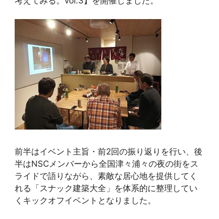
考えてみる。vol.3】を開催しました。
前半はイベント主旨・前2回の振り返りを行い、後
半はNSCメンバーから全国津々浦々の夜の街をス
ライドで語りながら、素敵な居心地を提供してく
れる「スナック建築大全」を体系的に整理してい
くキックオフイベントとなりました。