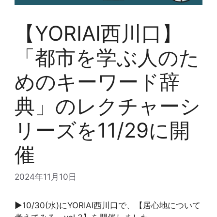
【YORIAI西川口】
「都市を学ぶ人のた
めのキーワード辞
典」のレクチャーシ
リーズを11/29に開
催
2024年11月10日
▶10/30(水)にYORIAI西川口で、【居心地について