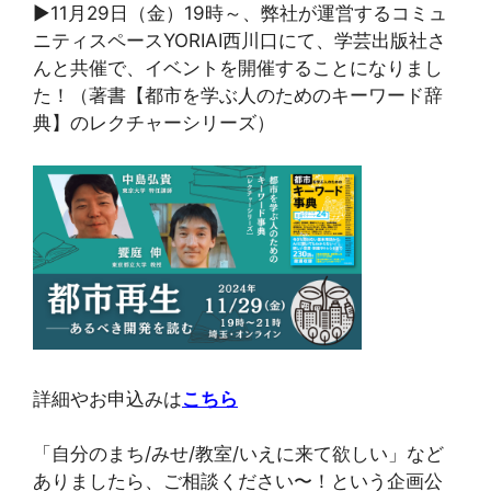
▶11月29日（金）19時～、弊社が運営するコミュ
ニティスペースYORIAI西川口にて、学芸出版社さ
んと共催で、イベントを開催することになりまし
た！（著書【都市を学ぶ人のためのキーワード辞
典】のレクチャーシリーズ）
詳細やお申込みは
こちら
「自分のまち/みせ/教室/いえに来て欲しい」など
ありましたら、ご相談ください〜！という企画公