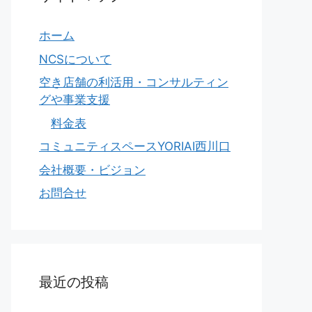
ホーム
NCSについて
空き店舗の利活用・コンサルティン
グや事業支援
料金表
コミュニティスペースYORIAI西川口
会社概要・ビジョン
お問合せ
最近の投稿