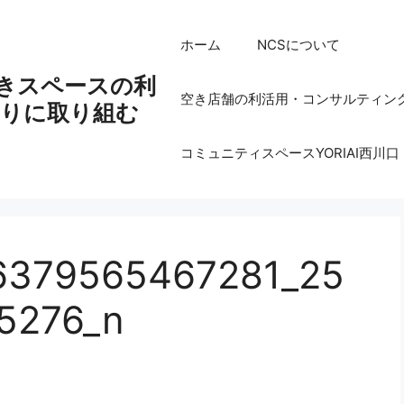
ホーム
NCSについて
空きスペースの利
空き店舗の利活用・コンサルティン
りに取り組む
コミュニティスペースYORIAI西川口
6379565467281_25
5276_n