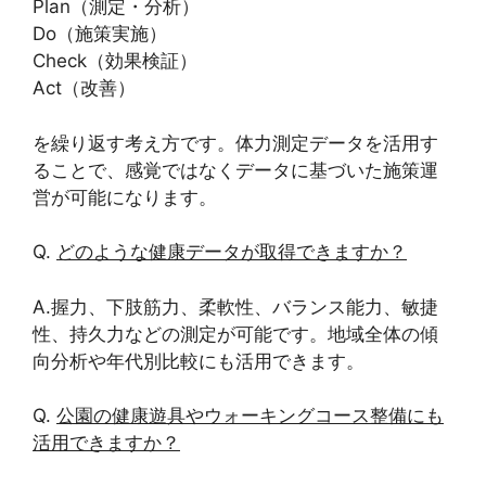
Plan（測定・分析）
Do（施策実施）
Check（効果検証）
Act（改善）
を繰り返す考え方です。体力測定データを活用す
ることで、感覚ではなくデータに基づいた施策運
営が可能になります。
Q.
どのような健康データが取得できますか？
A.握力、下肢筋力、柔軟性、バランス能力、敏捷
性、持久力などの測定が可能です。地域全体の傾
向分析や年代別比較にも活用できます。
Q.
公園の健康遊具やウォーキングコース整備にも
活用できますか？