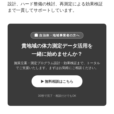
設計、ハード整備の検討、再測定による効果検証
まで一貫してサポートしています。
🏙️ 自治体・地域事業者の方へ
貴地域の体力測定データ活用を
一緒に始めませんか？
施策立案・測定プログラム設計・効果検証まで、トータル
でご支援いたします。まずはお気軽にご相談ください。
▶ 無料相談はこちら
30秒で完了・相談だけでもOK