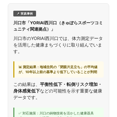
📍 実践事例
川口市「YORIAI西川口（きゅぽらスポーツコミ
ュニティ関連拠点）」
川口市のYORIAI西川口では、体力測定データ
を活用した健康まちづくりに取り組んでいま
す。
📊 測定結果：地域住民の「閉眼片足立ち」の平均値
が、10年以上前の基準より低下していることが判明
この結果は、
平衡性低下・転倒リスク増加・
身体感覚低下
などの可能性を示す重要な健康
データです。
✅ 対応施策：川口の鋳物技術を活かした健康器具