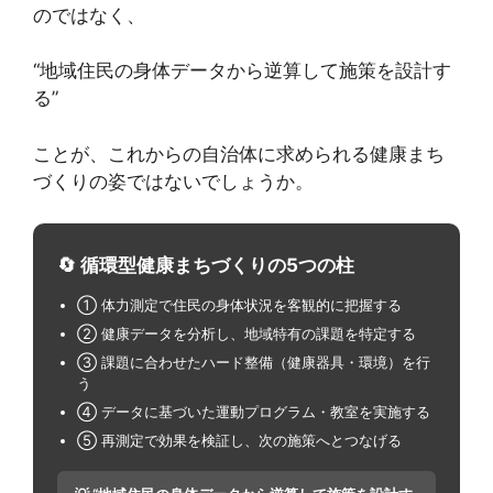
のではなく、
“地域住民の身体データから逆算して施策を設計す
る”
ことが、これからの自治体に求められる健康まち
づくりの姿ではないでしょうか。
🔄 循環型健康まちづくりの5つの柱
① 体力測定で住民の身体状況を客観的に把握する
② 健康データを分析し、地域特有の課題を特定する
③ 課題に合わせたハード整備（健康器具・環境）を行
う
④ データに基づいた運動プログラム・教室を実施する
⑤ 再測定で効果を検証し、次の施策へとつなげる