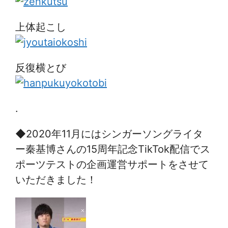
上体起こし
反復横とび
.
◆2020年11月にはシンガーソングライタ
ー秦基博さんの15周年記念TikTok配信でス
ポーツテストの企画運営サポートをさせて
いただきました！