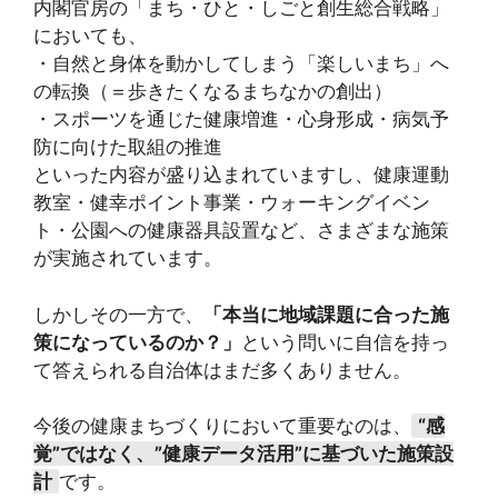
内閣官房の「まち・ひと・しごと創生総合戦略」
においても、
・自然と身体を動かしてしまう「楽しいまち」へ
の転換（＝歩きたくなるまちなかの創出）
・スポーツを通じた健康増進・心身形成・病気予
防に向けた取組の推進
といった内容が盛り込まれていますし、健康運動
教室・健幸ポイント事業・ウォーキングイベン
ト・公園への健康器具設置など、さまざまな施策
が実施されています。
しかしその一方で、
「本当に地域課題に合った施
策になっているのか？
」
という問いに自信を持っ
て答えられる自治体はまだ多くありません。
今後の健康まちづくりにおいて重要なのは、
“感
覚”ではなく、”健康データ活用”に基づいた施策設
計
です。