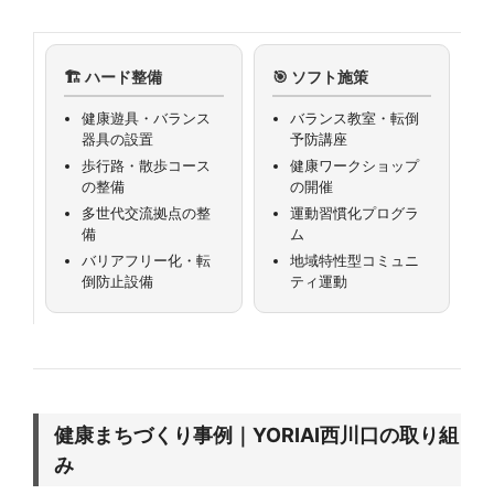
🏗️ ハード整備
🎯 ソフト施策
健康遊具・バランス
バランス教室・転倒
器具の設置
予防講座
歩行路・散歩コース
健康ワークショップ
の整備
の開催
多世代交流拠点の整
運動習慣化プログラ
備
ム
バリアフリー化・転
地域特性型コミュニ
倒防止設備
ティ運動
健康まちづくり事例｜YORIAI西川口の取り組
み