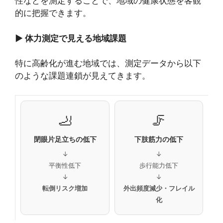
性などを測定することで、地域の健康状態を客観
的に把握できます。
▶ 体力測定で見える地域課題
特に高齢化が進む地域では、測定データから以下
のような課題連鎖が見えてきます。
🦶
🦵
閉眼片足立ちの低下
下肢筋力の低下
↓
↓
平衡性低下
歩行能力低下
↓
↓
転倒リスク増加
外出頻度減少・フレイル
化