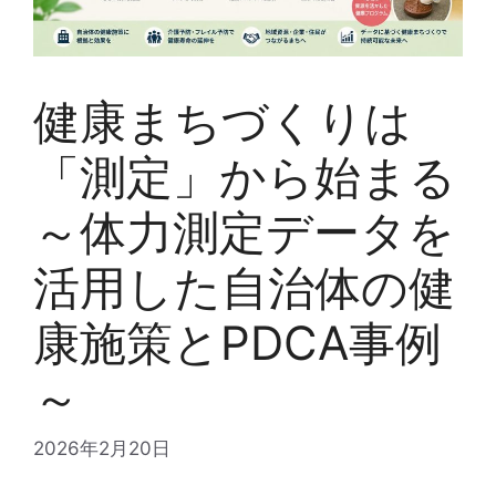
健康まちづくりは
「測定」から始まる
～体力測定データを
活用した自治体の健
康施策とPDCA事例
～
2026年2月20日