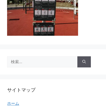
検
索:
サイトマップ
ホーム