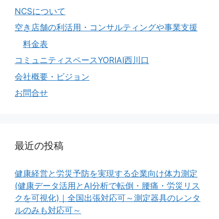
NCSについて
空き店舗の利活用・コンサルティングや事業支援
料金表
コミュニティスペースYORIAI西川口
会社概要・ビジョン
お問合せ
最近の投稿
健康経営と労災予防を実現する企業向け体力測定
(健康データ活用とAI分析で転倒・腰痛・労災リス
クを可視化)｜全国出張対応可～測定器具のレンタ
ルのみも対応可～