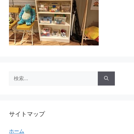
検
索:
サイトマップ
ホーム