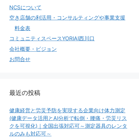
NCSについて
空き店舗の利活用・コンサルティングや事業支援
料金表
コミュニティスペースYORIAI西川口
会社概要・ビジョン
お問合せ
最近の投稿
健康経営と労災予防を実現する企業向け体力測定
(健康データ活用とAI分析で転倒・腰痛・労災リス
クを可視化)｜全国出張対応可～測定器具のレンタ
ルのみも対応可～