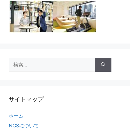
検
索:
サイトマップ
ホーム
NCSについて