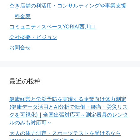
空き店舗の利活用・コンサルティングや事業支援
料金表
コミュニティスペースYORIAI西川口
会社概要・ビジョン
お問合せ
最近の投稿
健康経営と労災予防を実現する企業向け体力測定
(健康データ活用とAI分析で転倒・腰痛・労災リス
クを可視化)｜全国出張対応可～測定器具のレンタ
ルのみも対応可～
大人の体力測定・スポーツテストを受けるなら