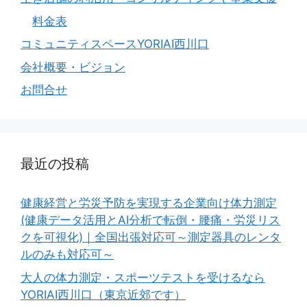
料金表
コミュニティスペースYORIAI西川口
会社概要・ビジョン
お問合せ
最近の投稿
健康経営と労災予防を実現する企業向け体力測定
(健康データ活用とAI分析で転倒・腰痛・労災リス
クを可視化)｜全国出張対応可～測定器具のレンタ
ルのみも対応可～
大人の体力測定・スポーツテストを受けるなら
YORIAI西川口（東京近郊です）