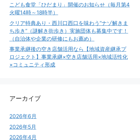
こども食堂「ひだまり」開催のお知らせ（毎月第4
火曜14時～18時半）
クリア特典あり・西川口西口を味わう”ナゾ解きま
ち歩き”（謎解き街歩き）実施団体も募集中です！
（自治体や企業の研修にもお薦め）
事業承継後の空き店舗活用なら【地域資産継承プ
ロジェクト】事業承継×空き店舗活用×地域活性化
×コミュニティ形成
アーカイブ
2026年6月
2026年5月
2026年4月