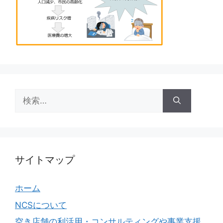
検
索:
サイトマップ
ホーム
NCSについて
空き店舗の利活用・コンサルティングや事業支援