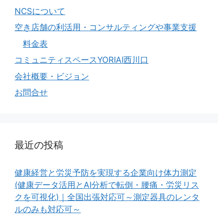
NCSについて
空き店舗の利活用・コンサルティングや事業支援
料金表
コミュニティスペースYORIAI西川口
会社概要・ビジョン
お問合せ
最近の投稿
健康経営と労災予防を実現する企業向け体力測定
(健康データ活用とAI分析で転倒・腰痛・労災リス
クを可視化)｜全国出張対応可～測定器具のレンタ
ルのみも対応可～