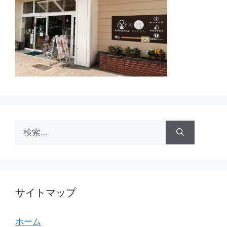
検
索:
サイトマップ
ホーム