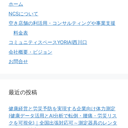
ホーム
NCSについて
空き店舗の利活用・コンサルティングや事業支援
料金表
コミュニティスペースYORIAI西川口
会社概要・ビジョン
お問合せ
最近の投稿
健康経営と労災予防を実現する企業向け体力測定
(健康データ活用とAI分析で転倒・腰痛・労災リス
クを可視化)｜全国出張対応可～測定器具のレンタ