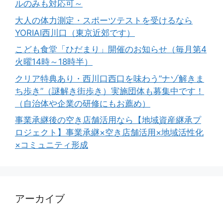
ルのみも対応可～
大人の体力測定・スポーツテストを受けるなら
YORIAI西川口（東京近郊です）
こども食堂「ひだまり」開催のお知らせ（毎月第4
火曜14時～18時半）
クリア特典あり・西川口西口を味わう”ナゾ解きま
ち歩き”（謎解き街歩き）実施団体も募集中です！
（自治体や企業の研修にもお薦め）
事業承継後の空き店舗活用なら【地域資産継承プ
ロジェクト】事業承継×空き店舗活用×地域活性化
×コミュニティ形成
アーカイブ