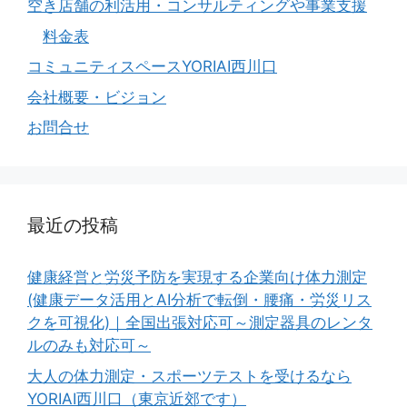
空き店舗の利活用・コンサルティングや事業支援
料金表
コミュニティスペースYORIAI西川口
会社概要・ビジョン
お問合せ
最近の投稿
健康経営と労災予防を実現する企業向け体力測定
(健康データ活用とAI分析で転倒・腰痛・労災リス
クを可視化)｜全国出張対応可～測定器具のレンタ
ルのみも対応可～
大人の体力測定・スポーツテストを受けるなら
YORIAI西川口（東京近郊です）