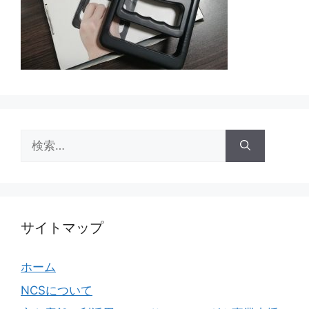
検
索:
サイトマップ
ホーム
NCSについて