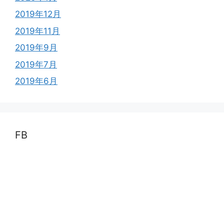
2019年12月
2019年11月
2019年9月
2019年7月
2019年6月
FB