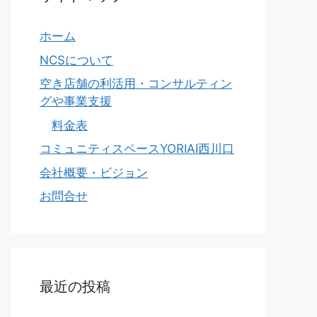
ホーム
NCSについて
空き店舗の利活用・コンサルティン
グや事業支援
料金表
コミュニティスペースYORIAI西川口
会社概要・ビジョン
お問合せ
最近の投稿