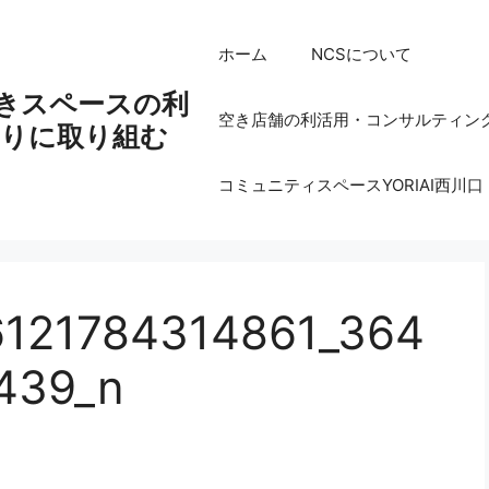
ホーム
NCSについて
空きスペースの利
空き店舗の利活用・コンサルティン
りに取り組む
コミュニティスペースYORIAI西川口
6121784314861_364
439_n