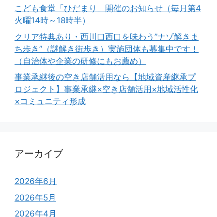
こども食堂「ひだまり」開催のお知らせ（毎月第4
火曜14時～18時半）
クリア特典あり・西川口西口を味わう”ナゾ解きま
ち歩き”（謎解き街歩き）実施団体も募集中です！
（自治体や企業の研修にもお薦め）
事業承継後の空き店舗活用なら【地域資産継承プ
ロジェクト】事業承継×空き店舗活用×地域活性化
×コミュニティ形成
アーカイブ
2026年6月
2026年5月
2026年4月