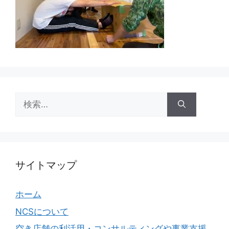
検
索:
サイトマップ
ホーム
NCSについて
空き店舗の利活用・コンサルティングや事業支援