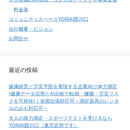
料金表
コミュニティスペースYORIAI西川口
会社概要・ビジョン
お問合せ
最近の投稿
健康経営と労災予防を実現する企業向け体力測定
(健康データ活用とAI分析で転倒・腰痛・労災リス
クを可視化)｜全国出張対応可～測定器具のレンタ
ルのみも対応可～
大人の体力測定・スポーツテストを受けるなら
YORIAI西川口（東京近郊です）