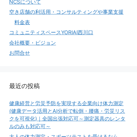
NCSについて
空き店舗の利活用・コンサルティングや事業支援
料金表
コミュニティスペースYORIAI西川口
会社概要・ビジョン
お問合せ
最近の投稿
健康経営と労災予防を実現する企業向け体力測定
(健康データ活用とAI分析で転倒・腰痛・労災リス
クを可視化)｜全国出張対応可～測定器具のレンタ
ルのみも対応可～
大人の体力測定・スポーツテストを受けるなら