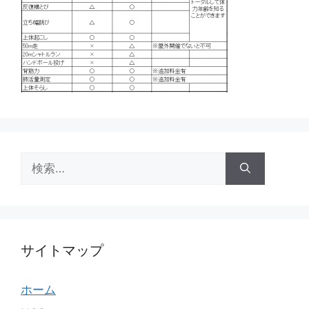
検
索:
サイトマップ
ホーム