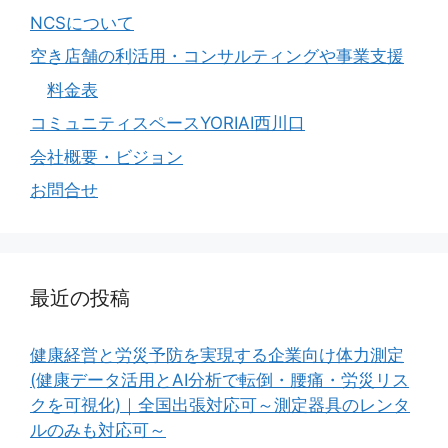
NCSについて
空き店舗の利活用・コンサルティングや事業支援
料金表
コミュニティスペースYORIAI西川口
会社概要・ビジョン
お問合せ
最近の投稿
健康経営と労災予防を実現する企業向け体力測定
(健康データ活用とAI分析で転倒・腰痛・労災リス
クを可視化)｜全国出張対応可～測定器具のレンタ
ルのみも対応可～