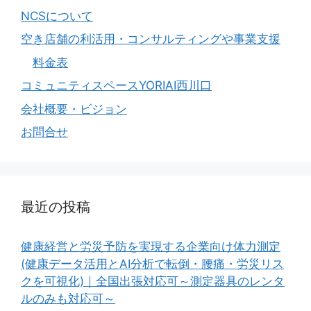
NCSについて
空き店舗の利活用・コンサルティングや事業支援
料金表
コミュニティスペースYORIAI西川口
会社概要・ビジョン
お問合せ
最近の投稿
健康経営と労災予防を実現する企業向け体力測定
(健康データ活用とAI分析で転倒・腰痛・労災リス
クを可視化)｜全国出張対応可～測定器具のレンタ
ルのみも対応可～