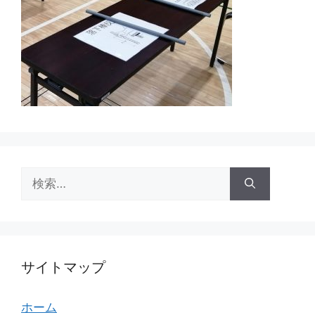
検
索:
サイトマップ
ホーム