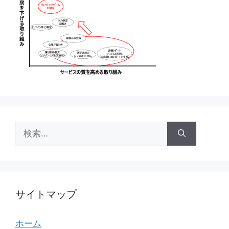
検
索:
サイトマップ
ホーム