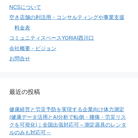
NCSについて
空き店舗の利活用・コンサルティングや事業支援
料金表
コミュニティスペースYORIAI西川口
会社概要・ビジョン
お問合せ
最近の投稿
健康経営と労災予防を実現する企業向け体力測定
(健康データ活用とAI分析で転倒・腰痛・労災リス
クを可視化)｜全国出張対応可～測定器具のレンタ
ルのみも対応可～