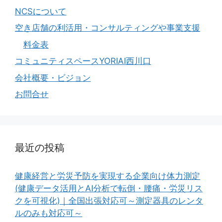
NCSについて
空き店舗の利活用・コンサルティングや事業支援
料金表
コミュニティスペースYORIAI西川口
会社概要・ビジョン
お問合せ
最近の投稿
健康経営と労災予防を実現する企業向け体力測定
(健康データ活用とAI分析で転倒・腰痛・労災リス
クを可視化)｜全国出張対応可～測定器具のレンタ
ルのみも対応可～