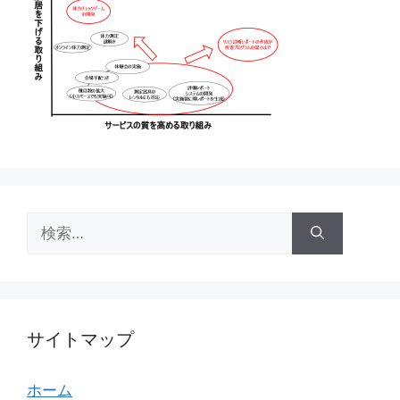
検
索:
サイトマップ
ホーム