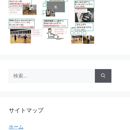
検
索:
サイトマップ
ホーム