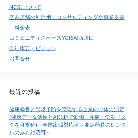
NCSについて
空き店舗の利活用・コンサルティングや事業支援
料金表
コミュニティスペースYORIAI西川口
会社概要・ビジョン
お問合せ
最近の投稿
健康経営と労災予防を実現する企業向け体力測定
(健康データ活用とAI分析で転倒・腰痛・労災リス
クを可視化)｜全国出張対応可～測定器具のレンタ
ルのみも対応可～