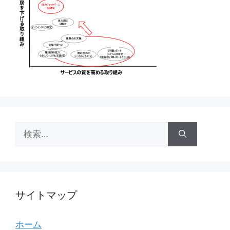
検
索:
サイトマップ
ホーム