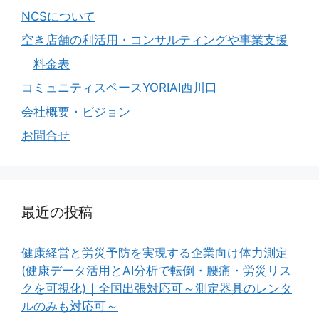
NCSについて
空き店舗の利活用・コンサルティングや事業支援
料金表
コミュニティスペースYORIAI西川口
会社概要・ビジョン
お問合せ
最近の投稿
健康経営と労災予防を実現する企業向け体力測定
(健康データ活用とAI分析で転倒・腰痛・労災リス
クを可視化)｜全国出張対応可～測定器具のレンタ
ルのみも対応可～