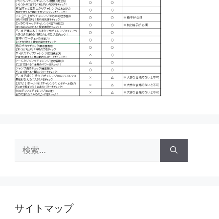
検
索:
サイトマップ