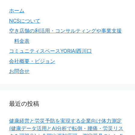
ホーム
NCSについて
空き店舗の利活用・コンサルティングや事業支援
料金表
コミュニティスペースYORIAI西川口
会社概要・ビジョン
お問合せ
最近の投稿
健康経営と労災予防を実現する企業向け体力測定
(健康データ活用とAI分析で転倒・腰痛・労災リス