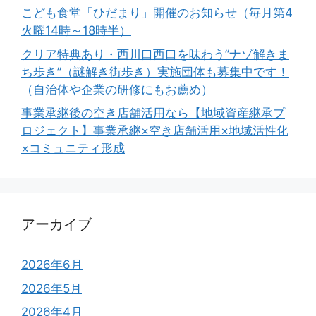
こども食堂「ひだまり」開催のお知らせ（毎月第4
火曜14時～18時半）
クリア特典あり・西川口西口を味わう”ナゾ解きま
ち歩き”（謎解き街歩き）実施団体も募集中です！
（自治体や企業の研修にもお薦め）
事業承継後の空き店舗活用なら【地域資産継承プ
ロジェクト】事業承継×空き店舗活用×地域活性化
×コミュニティ形成
アーカイブ
2026年6月
2026年5月
2026年4月