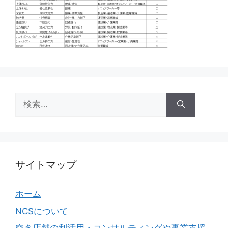
検
索:
サイトマップ
ホーム
NCSについて