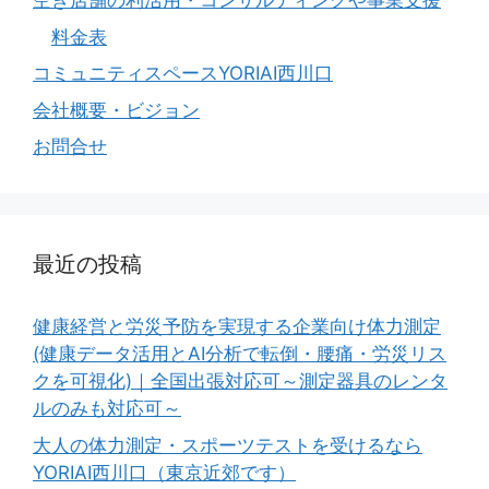
空き店舗の利活用・コンサルティングや事業支援
料金表
コミュニティスペースYORIAI西川口
会社概要・ビジョン
お問合せ
最近の投稿
健康経営と労災予防を実現する企業向け体力測定
(健康データ活用とAI分析で転倒・腰痛・労災リス
クを可視化)｜全国出張対応可～測定器具のレンタ
ルのみも対応可～
大人の体力測定・スポーツテストを受けるなら
YORIAI西川口（東京近郊です）