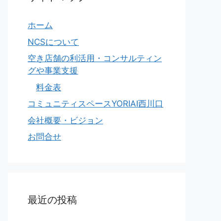
ホーム
NCSについて
空き店舗の利活用・コンサルティン
グや事業支援
料金表
コミュニティスペースYORIAI西川口
会社概要・ビジョン
お問合せ
最近の投稿