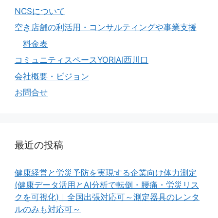
NCSについて
空き店舗の利活用・コンサルティングや事業支援
料金表
コミュニティスペースYORIAI西川口
会社概要・ビジョン
お問合せ
最近の投稿
健康経営と労災予防を実現する企業向け体力測定
(健康データ活用とAI分析で転倒・腰痛・労災リス
クを可視化)｜全国出張対応可～測定器具のレンタ
ルのみも対応可～