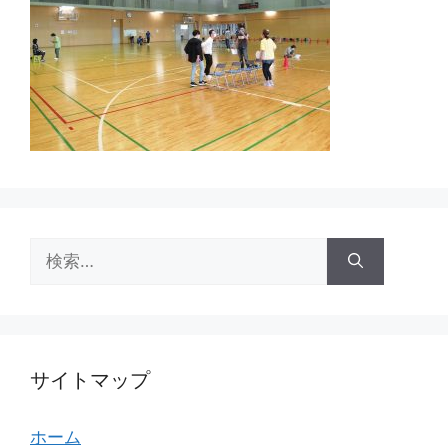
検
索:
サイトマップ
ホーム