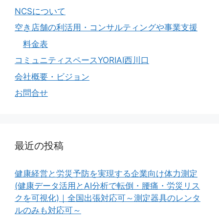
NCSについて
空き店舗の利活用・コンサルティングや事業支援
料金表
コミュニティスペースYORIAI西川口
会社概要・ビジョン
お問合せ
最近の投稿
健康経営と労災予防を実現する企業向け体力測定
(健康データ活用とAI分析で転倒・腰痛・労災リス
クを可視化)｜全国出張対応可～測定器具のレンタ
ルのみも対応可～