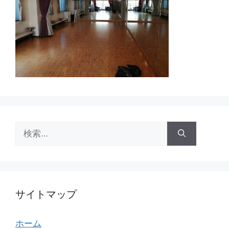
検
索:
サイトマップ
ホーム