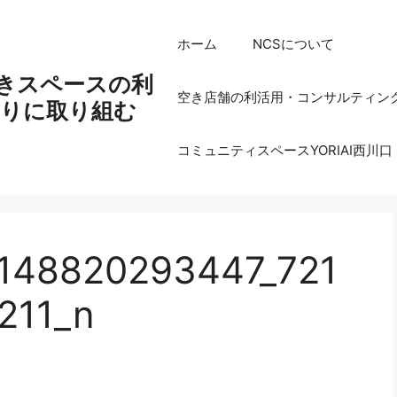
ホーム
NCSについて
空きスペースの利
空き店舗の利活用・コンサルティン
りに取り組む
コミュニティスペースYORIAI西川口
148820293447_721
211_n