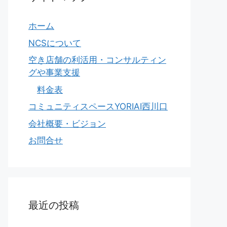
ホーム
NCSについて
空き店舗の利活用・コンサルティン
グや事業支援
料金表
コミュニティスペースYORIAI西川口
会社概要・ビジョン
お問合せ
最近の投稿