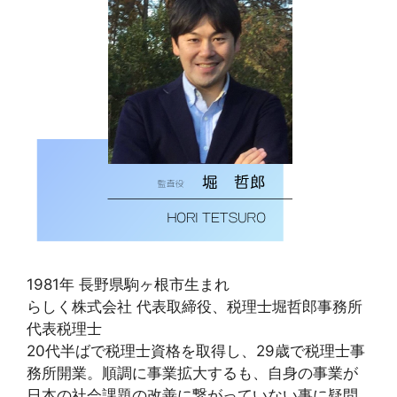
1981年 ⻑野県駒ヶ根市⽣まれ
らしく株式会社 代表取締役、税理⼠堀哲郎事務所
代表税理⼠
20代半ばで税理⼠資格を取得し、29歳で税理⼠事
務所開業。順調に事業拡⼤するも、⾃⾝の事業が
⽇本の社会課題の改善に繋がっていない事に疑問