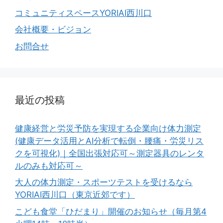
コミュニティスペースYORIAI西川口
会社概要・ビジョン
お問合せ
最近の投稿
健康経営と労災予防を実現する企業向け体力測定
(健康データ活用とAI分析で転倒・腰痛・労災リス
クを可視化)｜全国出張対応可～測定器具のレンタ
ルのみも対応可～
大人の体力測定・スポーツテストを受けるなら
YORIAI西川口（東京近郊です）
こども食堂「ひだまり」開催のお知らせ（毎月第4