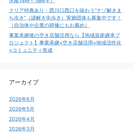
火曜14時～18時半）
クリア特典あり・西川口西口を味わう”ナゾ解きま
ち歩き”（謎解き街歩き）実施団体も募集中です！
（自治体や企業の研修にもお薦め）
事業承継後の空き店舗活用なら【地域資産継承プ
ロジェクト】事業承継×空き店舗活用×地域活性化
×コミュニティ形成
アーカイブ
2026年6月
2026年5月
2026年4月
2026年3月