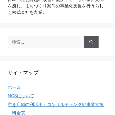
を感じ、まちづくり案件の事業化⽀援を⾏うらし
く株式会社を創業。
検
索:
サイトマップ
ホーム
NCSについて
空き店舗の利活用・コンサルティングや事業支援
料金表