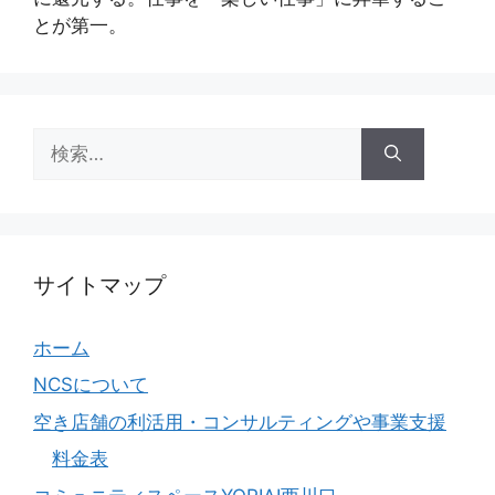
とが第⼀。
検
索:
サイトマップ
ホーム
NCSについて
空き店舗の利活用・コンサルティングや事業支援
料金表