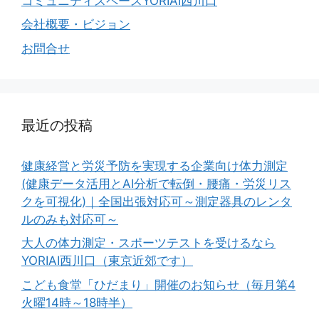
コミュニティスペースYORIAI西川口
会社概要・ビジョン
お問合せ
最近の投稿
健康経営と労災予防を実現する企業向け体力測定
(健康データ活用とAI分析で転倒・腰痛・労災リス
クを可視化)｜全国出張対応可～測定器具のレンタ
ルのみも対応可～
大人の体力測定・スポーツテストを受けるなら
YORIAI西川口（東京近郊です）
こども食堂「ひだまり」開催のお知らせ（毎月第4
火曜14時～18時半）