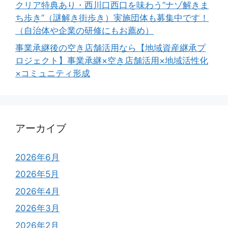
クリア特典あり・西川口西口を味わう”ナゾ解きま
ち歩き”（謎解き街歩き）実施団体も募集中です！
（自治体や企業の研修にもお薦め）
事業承継後の空き店舗活用なら【地域資産継承プ
ロジェクト】事業承継×空き店舗活用×地域活性化
×コミュニティ形成
アーカイブ
2026年6月
2026年5月
2026年4月
2026年3月
2026年2月