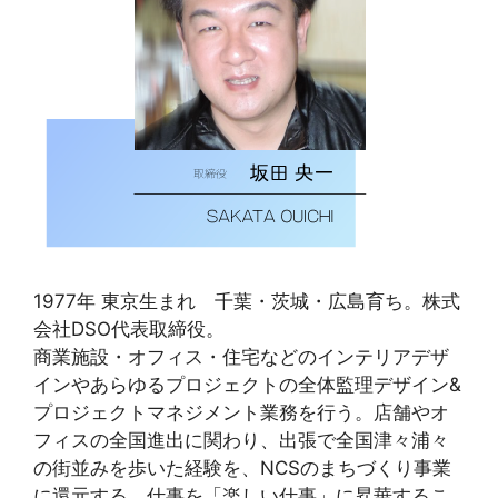
1977年 東京⽣まれ 千葉・茨城・広島育ち。株式
会社DSO代表取締役。
商業施設・オフィス・住宅などのインテリアデザ
インやあらゆるプロジェクトの全体監理デザイン&
プロジェクトマネジメント業務を⾏う。店舗やオ
フィスの全国進出に関わり、出張で全国津々浦々
の街並みを歩いた経験を、NCSのまちづくり事業
に還元する。仕事を「楽しい仕事」に昇華するこ