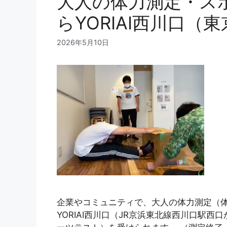
大人の体力測定・ス
らYORIAI西川口（
2026年5月10日
企業やコミュニティで、大人の体力測定（
YORIAI西川口（JR京浜東北線西川口駅