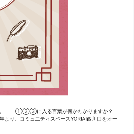
さい。 ①②③に入る言葉が何かわかりますか？
年より、コミュ二ティスペースYORIAI西川口をオー