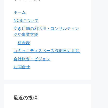
ホーム
NCSについて
空き店舗の利活用・コンサルティン
グや事業支援
料金表
コミュニティスペースYORIAI西川口
会社概要・ビジョン
お問合せ
最近の投稿