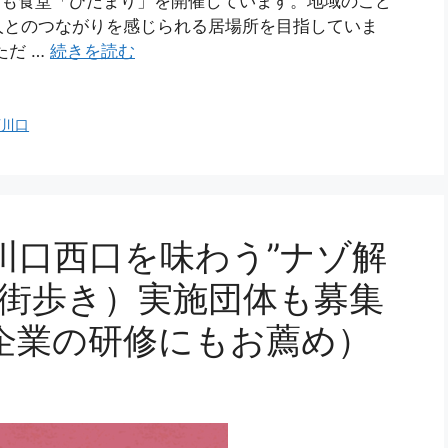
こども食堂「ひだまり」を開催しています。地域のこど
人とのつながりを感じられる居場所を目指していま
ただ …
続きを読む
西川口
川口西口を味わう”ナゾ解
き街歩き）実施団体も募集
企業の研修にもお薦め）